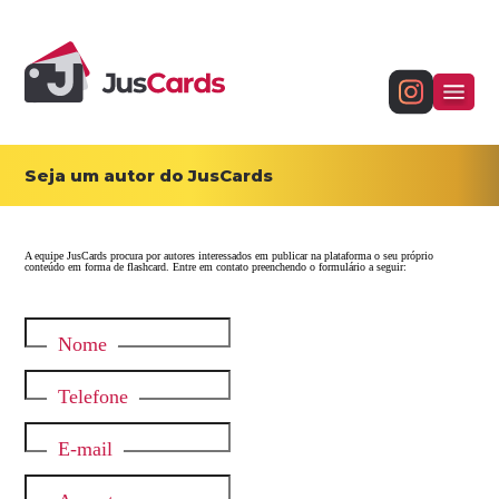
Seja um autor do JusCards
A equipe JusCards procura por autores interessados em publicar na plataforma o seu próprio
conteúdo em forma de flashcard. Entre em contato preenchendo o formulário a seguir:
Nome
Telefone
E-mail