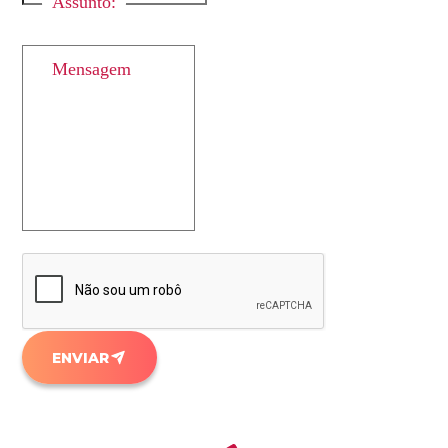
Assunto:
Mensagem
ENVIAR